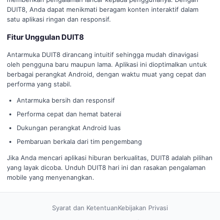
DUIT8, Anda dapat menikmati beragam konten interaktif dalam
satu aplikasi ringan dan responsif.
Fitur Unggulan DUIT8
Antarmuka DUIT8 dirancang intuitif sehingga mudah dinavigasi
oleh pengguna baru maupun lama. Aplikasi ini dioptimalkan untuk
berbagai perangkat Android, dengan waktu muat yang cepat dan
performa yang stabil.
Antarmuka bersih dan responsif
Performa cepat dan hemat baterai
Dukungan perangkat Android luas
Pembaruan berkala dari tim pengembang
Jika Anda mencari aplikasi hiburan berkualitas, DUIT8 adalah pilihan
yang layak dicoba. Unduh DUIT8 hari ini dan rasakan pengalaman
mobile yang menyenangkan.
Syarat dan Ketentuan
Kebijakan Privasi