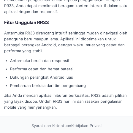
RR33, Anda dapat menikmati beragam konten interaktif dalam satu
aplikasi ringan dan responsif.
Fitur Unggulan RR33
Antarmuka RR33 dirancang intuitif sehingga mudah dinavigasi oleh
pengguna baru maupun lama. Aplikasi ini dioptimalkan untuk
berbagai perangkat Android, dengan waktu muat yang cepat dan
performa yang stabil.
Antarmuka bersih dan responsif
Performa cepat dan hemat baterai
Dukungan perangkat Android luas
Pembaruan berkala dari tim pengembang
Jika Anda mencari aplikasi hiburan berkualitas, RR33 adalah pilihan
yang layak dicoba. Unduh RR33 hari ini dan rasakan pengalaman
mobile yang menyenangkan.
Syarat dan Ketentuan
Kebijakan Privasi